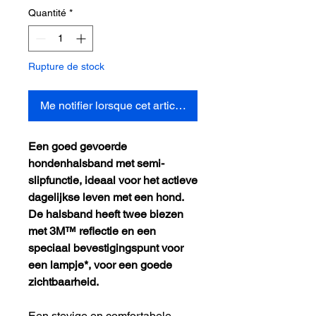
Quantité
*
Rupture de stock
Me notifier lorsque cet article est disponible
Een goed gevoerde
hondenhalsband met semi-
slipfunctie, ideaal voor het actieve
dagelijkse leven met een hond.
De halsband heeft twee biezen
met 3M™ reflectie en een
speciaal bevestigingspunt voor
een lampje*, voor een goede
zichtbaarheid.
Een stevige en comfortabele