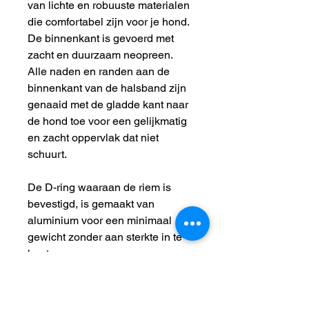
van lichte en robuuste materialen
die comfortabel zijn voor je hond.
De binnenkant is gevoerd met
zacht en duurzaam neopreen.
Alle naden en randen aan de
binnenkant van de halsband zijn
genaaid met de gladde kant naar
de hond toe voor een gelijkmatig
en zacht oppervlak dat niet
schuurt.
De D-ring waaraan de riem is
bevestigd, is gemaakt van
aluminium voor een minimaal
gewicht zonder aan sterkte in te
boeten.
*Het lampje is niet inbegrepen.