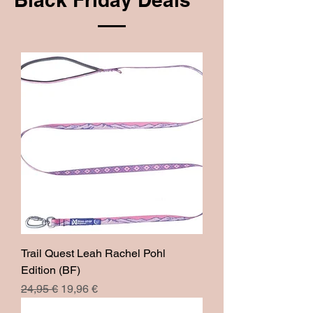
Trail Quest Leah Rachel Pohl
Edition (BF)
Prix original
Prix promotionnel
24,95 €
19,96 €