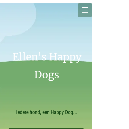
Ellen's Happy
Dogs
Iedere hond, een Happy Dog...