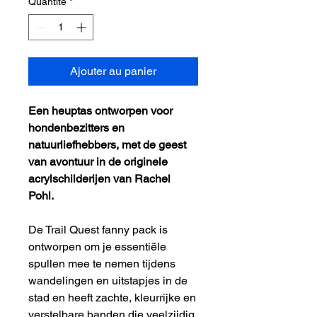
Quantité
*
Ajouter au panier
Een heuptas ontworpen voor
hondenbezitters en
natuurliefhebbers, met de geest
van avontuur in de originele
acrylschilderijen van Rachel
Pohl.
De Trail Quest fanny pack is
ontworpen om je essentiële
spullen mee te nemen tijdens
wandelingen en uitstapjes in de
stad en heeft zachte, kleurrijke en
verstelbare banden die veelzijdig