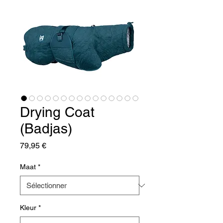
Drying Coat
(Badjas)
Prix
79,95 €
Maat
*
Kleur
*