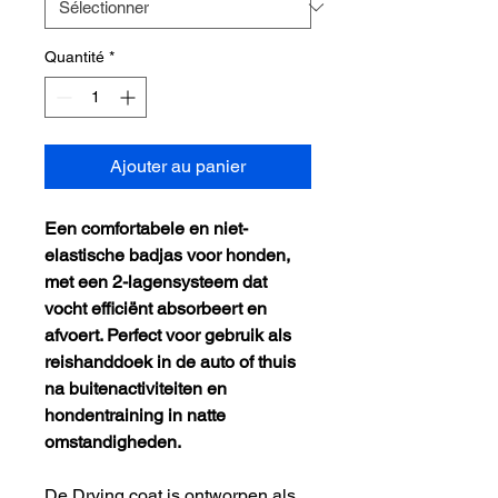
Quantité
*
Ajouter au panier
Een comfortabele en niet-
elastische badjas voor honden,
met een 2-lagensysteem dat
vocht efficiënt absorbeert en
afvoert. Perfect voor gebruik als
reishanddoek in de auto of thuis
na buitenactiviteiten en
hondentraining in natte
omstandigheden.
De Drying coat is ontworpen als