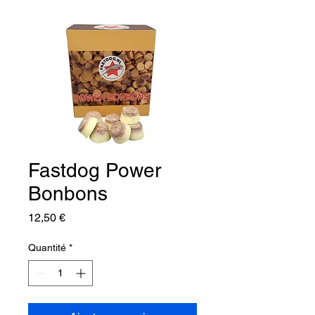
Fastdog Power
Bonbons
Prix
12,50 €
Quantité
*