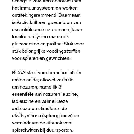
Omega 3 vetzuren ondersteunen
het immuunsysteem en werken
ontstekingsremmend. Daarnaast
is Arctic krill een goede bron van
essentiële aminozuren en rijk aan
leucine en lysine maar ook
glucosamine en proline. Stuk voor
stuk belangrijke voedingsstoffen
voor spieren en gewrichten.
BCAA staat voor branched chain
amino acids, oftewel vertakte
aminozuren, namelijk 3
essentiële aminozuren leucine,
isoleucine en valine. Deze
aminozuren stimuleren de
eiwitsynthese (spieropbouw) en
verminderen de afbraak van
spiereiwitten bij duursporten.