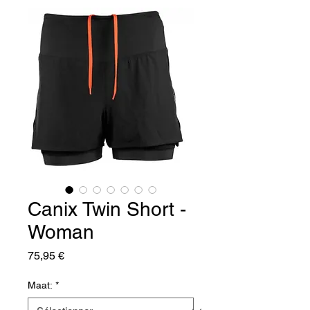
Canix Twin Short -
Woman
Prix
75,95 €
Maat:
*