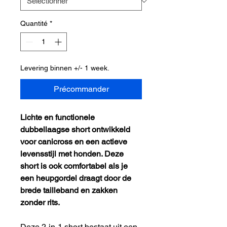
Quantité
*
Levering binnen +/- 1 week.
Précommander
Lichte en functionele
dubbellaagse short ontwikkeld
voor canicross en een actieve
levensstijl met honden. Deze
short is ook comfortabel als je
een heupgordel draagt door de
brede tailleband en zakken
zonder rits.
Deze 2-in-1 short bestaat uit een