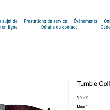
 sujet de
Prestations de service
Événements
On
 en ligne
Détails du contact
Cad
Tumble Coll
Prix
9,95 €
Maat
*