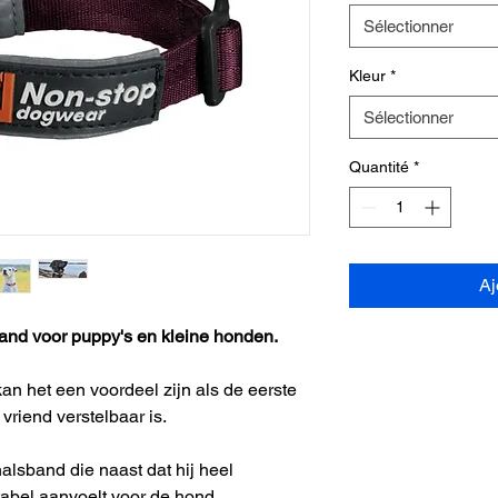
Sélectionner
Kleur
*
Sélectionner
Quantité
*
Aj
band voor puppy's en kleine honden.
an het een voordeel zijn als de eerste
riend verstelbaar is.
alsband die naast dat hij heel
tabel aanvoelt voor de hond.