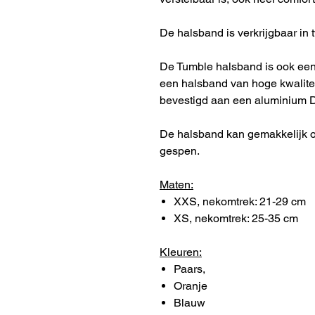
De halsband is verkrijgbaar in
De Tumble halsband is ook een
een halsband van hoge kwalite
bevestigd aan een aluminium D-
De halsband kan gemakkelijk 
gespen.
Maten:
XXS, nekomtrek: 21-29 cm
XS, nekomtrek: 25-35 cm
Kleuren:
Paars,
Oranje
Blauw