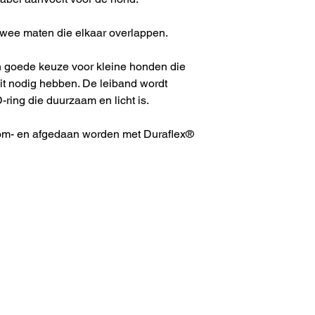
 twee maten die elkaar overlappen.
 goede keuze voor kleine honden die
it nodig hebben. De leiband wordt
ring die duurzaam en licht is.
om- en afgedaan worden met Duraflex®