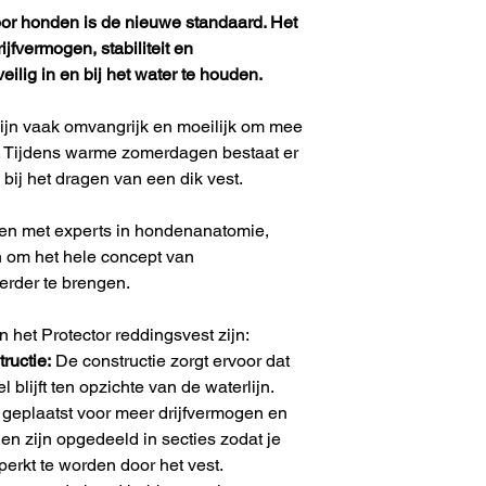
oor honden is de nieuwe standaard. Het
jfvermogen, stabiliteit en
ilig in en bij het water te houden.
jn vaak omvangrijk en moeilijk om mee
d. Tijdens warme zomerdagen bestaat er
 bij het dragen van een dik vest.
n met experts in hondenanatomie,
 om het hele concept van
rder te brengen.
 het Protector reddingsvest zijn:
ructie:
De constructie zorgt ervoor dat
el blijft ten opzichte van de waterlijn.
 geplaatst voor meer drijfvermogen en
en zijn opgedeeld in secties zodat je
erkt te worden door het vest.