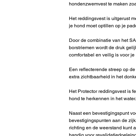
hondenzwemvest te maken zoals
Het reddingsvest is uitgerust m
je hond moet optillen op je padd
Door de combinatie van het S
borstriemen wordt de druk geli
comfortabel en veilig is voor je
Een reflecterende streep op de
extra zichtbaarheid in het donke
Het Protector reddingsvest is fe
hond te herkennen in het water
Naast een bevestigingspunt voo
bevestigingspunten aan de zijk
richting en de weerstand kunt 
handig voor revalidatiedoelein