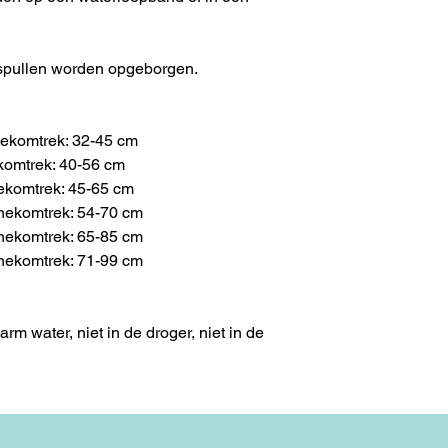
 spullen worden opgeborgen.
 nekomtrek: 32-45 cm
ekomtrek: 40-56 cm
nekomtrek: 45-65 cm
 nekomtrek: 54-70 cm
 nekomtrek: 65-85 cm
 nekomtrek: 71-99 cm
m water, niet in de droger, niet in de