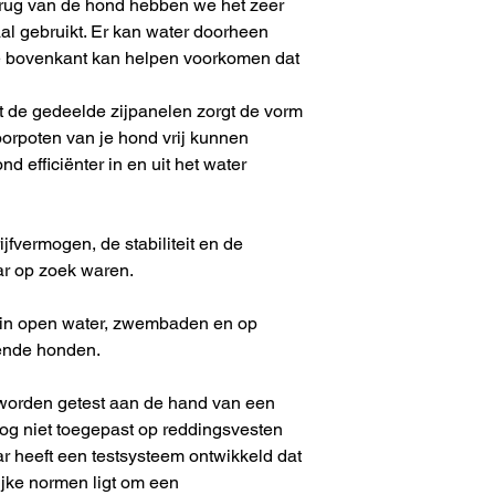
rug van de hond hebben we het zeer
l gebruikt. Er kan water doorheen
e bovenkant kan helpen voorkomen dat
t de gedeelde zijpanelen zorgt de vorm
oorpoten van je hond vrij kunnen
d efficiënter in en uit het water
ijfvermogen, de stabiliteit en de
r op zoek waren.
t in open water, zwembaden en op
ende honden.
orden getest aan de hand van een
og niet toegepast op reddingsvesten
 heeft een testsysteem ontwikkeld dat
ijke normen ligt om een