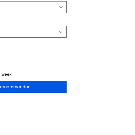
1 week.
récommander