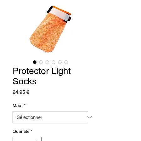
Protector Light
Socks
Prix
24,95 €
Maat
*
Quantité
*