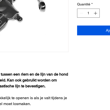
Quantité
*
Aj
tussen een riem en de lijn van de hond
gheid. Kan ook gebruikt worden om
astische lijn te bevestigen.
elijk te openen is als je valt tijdens je
snel moet losmaken.