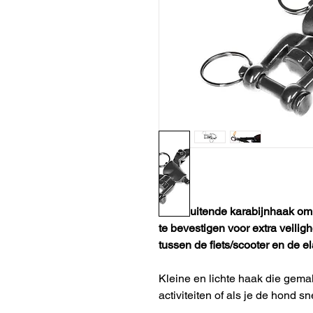
Snelsluitende karabijnhaak om 
te bevestigen voor extra veili
tussen de fiets/scooter en de el
Kleine en lichte haak die gemakk
activiteiten of als je de hond 