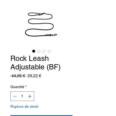
Rock Leash
Adjustable (BF)
Prix
Prix
 44,95 € 
29,22 €
original
promotionnel
Quantité
*
Rupture de stock