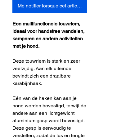
Me notifier lorsque cet article est disponible
Een multifunctionele touwriem,
ideaal voor handsfree wandelen,
kamperen en andere activiteiten
met je hond.
Deze touwriem is sterk en zeer
veelzijdig. Aan elk uiteinde
bevindt zich een draaibare
karabijnhaak.
Eén van de haken kan aan je
hond worden bevestigd, terwijl de
andere aan een lichtgewicht
aluminium gesp wordt bevestigd.
Deze gesp is eenvoudig te
verstellen, zodat de lus en lengte