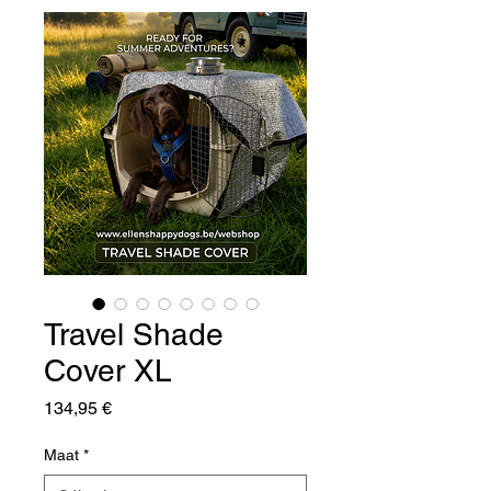
Travel Shade
Cover XL
Prix
134,95 €
Maat
*