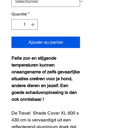
Quantité
*
Ajouter au panier
Felle zon en stijgende
temperaturen kunnen
onaangename of zelfs gevaarlijke
situaties creëren voor je hond,
andere dieren en jezelf. Een
goede schaduwoplossing is dan
ook onmisbaar !
De Travel Shade Cover XL 600 x
430 cm is vervaardigd uit een
reflecterend aluminium doek dat