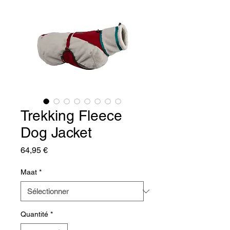
Trekking Fleece
Dog Jacket
Prix
64,95 €
Maat
*
Quantité
*