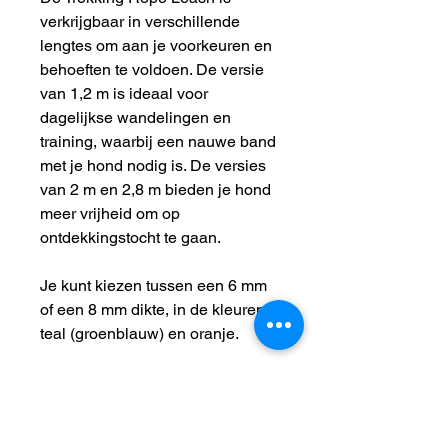
verkrijgbaar in verschillende
lengtes om aan je voorkeuren en
behoeften te voldoen. De versie
van 1,2 m is ideaal voor
dagelijkse wandelingen en
training, waarbij een nauwe band
met je hond nodig is. De versies
van 2 m en 2,8 m bieden je hond
meer vrijheid om op
ontdekkingstocht te gaan.
Je kunt kiezen tussen een 6 mm
of een 8 mm dikte, in de kleuren
teal (groenblauw) en oranje.
Maten:
1.2m - 6mm
2m - 6mm