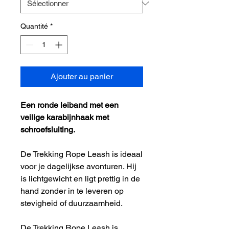
Quantité
*
Ajouter au panier
Een ronde leiband met een
veilige karabijnhaak met
schroefsluiting.
De Trekking Rope Leash is ideaal
voor je dagelijkse avonturen. Hij
is lichtgewicht en ligt prettig in de
hand zonder in te leveren op
stevigheid of duurzaamheid.
De Trekking Rope Leash is