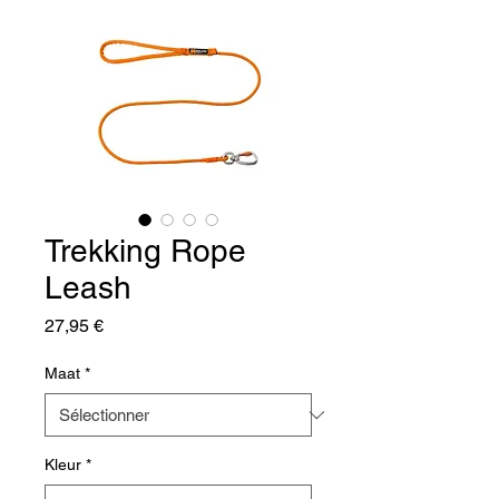
Trekking Rope
Leash
Prix
27,95 €
Maat
*
Kleur
*