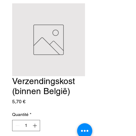
Verzendingskost
(binnen België)
Prix
5,70 €
Quantité
*