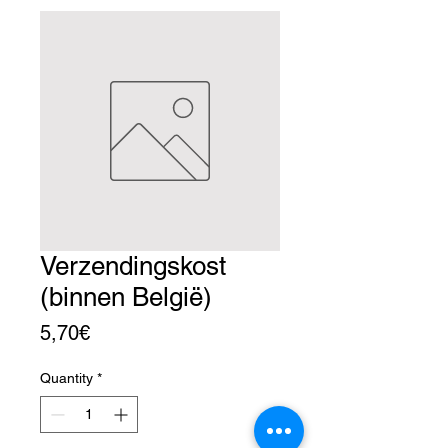
Verzendingskost
(binnen België)
Price
5,70€
Quantity
*