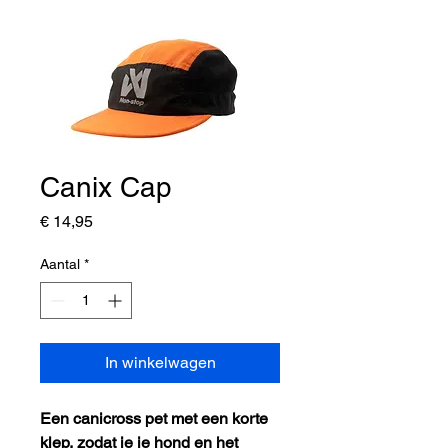
Canix Cap
Prijs
€ 14,95
Aantal
*
In winkelwagen
Een canicross pet met een korte
klep, zodat je je hond en het