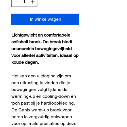
In winkelwagen
Lichtgewicht en comfortabele
softshell broek. De broek biedt
onbeperkte bewegingsvrijheid
voor allerlei activiteiten, ideaal op
koude dagen.
Het kan een uitdaging zijn om
een uitrusting te vinden die je
bewegingen volgt tijdens de
warming-up en cooling-down en
toch past bij je hardloopkleding.
De Canix warm-up broek voor
heren is zorgvuldig ontworpen
voor optimale prestaties op deze