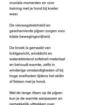
cruciale momenten en voor
training met je hond bij koeler
weer.
De vierwegstretchstof en
gescharnierde pijpen zorgen voor
totale bewegingsvrijheid.
De broek is gemaakt van
lichtgewicht, winddicht en
waterafstotend softshell-materiaal
en behoudt warmte, zelfs in
winderige omstandigheden of bij
hoge snelheden tijdens het skiën
of fietsen met je hond.
Met de lange ritsen op de pijpen
kun je de warmte aanpassen en
gemakkelijk uittrekken over