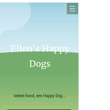
Ellen's Happy
Dogs
Iedere hond, een Happy Dog...