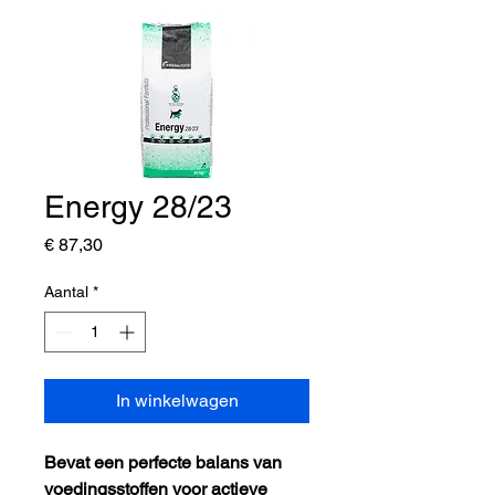
Energy 28/23
Prijs
€ 87,30
Aantal
*
In winkelwagen
Bevat een perfecte balans van
voedingsstoffen voor actieve