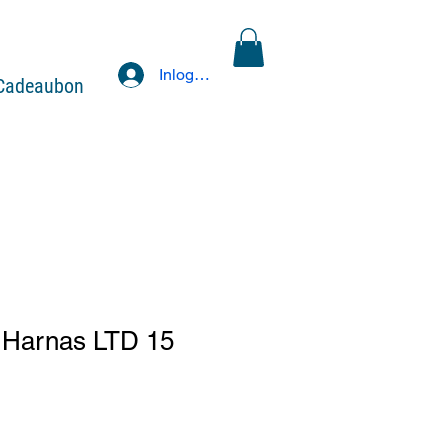
Inloggen
Cadeaubon
 Harnas LTD 15