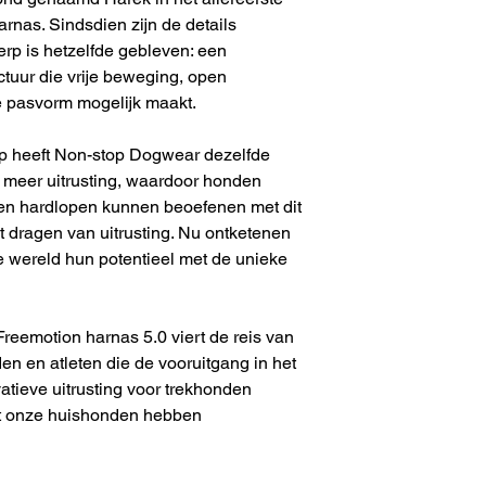
rnas. Sindsdien zijn de details
rp is hetzelfde gebleven: een
ctuur die vrije beweging, open
 pasvorm mogelijk maakt.
erp heeft Non-stop Dogwear dezelfde
meer uitrusting, waardoor honden
g en hardlopen kunnen beoefenen met dit
 dragen van uitrusting. Nu ontketenen
 wereld hun potentieel met de unieke
Freemotion harnas 5.0 viert de reis van
n en atleten die de vooruitgang in het
atieve uitrusting voor trekhonden
et onze huishonden hebben