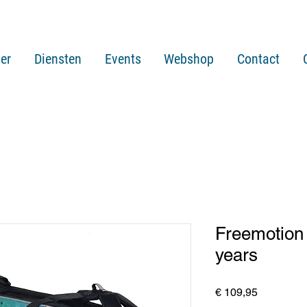
er
Diensten
Events
Webshop
Contact
Freemotion
years
Prijs
€ 109,95