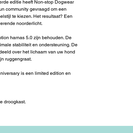
erde editie heeft Non-stop Dogwear
 hun community gevraagd om een
tijl te kiezen. Het resultaat? Een
erende noorderlicht.
tion harnas 5.0 zijn behouden. De
male stabiliteit en ondersteuning. De
erdeeld over het lichaam van uw hond
ijn ruggengraat.
niversary is een limited edition en
de droogkast.