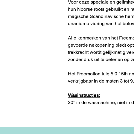
Voor deze speciale en gelimite
hun Noorse roots gebruikt en
magische Scandinavische hemels
unanieme viering van het betov
Alle kenmerken van het Freemo
gevoerde nekopening biedt opti
trekkracht wordt gelijkmatig v
zonder druk uit te oefenen op z
Het Freemotion tuig 5.0 15th an
verkrijgbaar in de maten 3 tot 9.
Wasinstructies:
30° in de wasmachine, niet in 