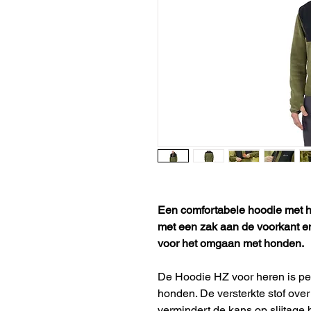
Een comfortabele hoodie met ha
met een zak aan de voorkant en
voor het omgaan met honden.
De Hoodie HZ voor heren is perf
honden. De versterkte stof ov
vermindert de kans op slijtage