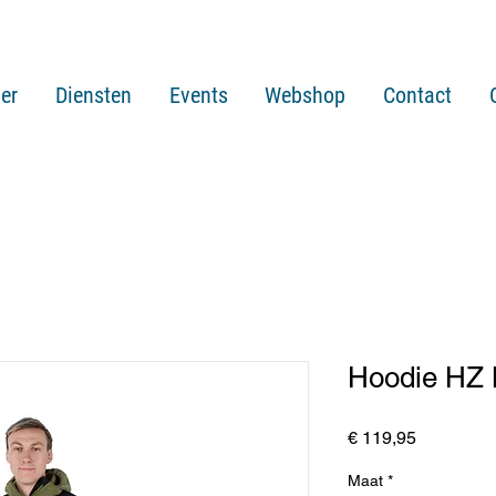
er
Diensten
Events
Webshop
Contact
Hoodie HZ 
Prijs
€ 119,95
Maat
*