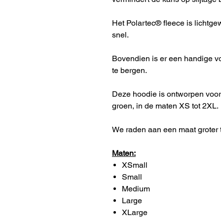
Het Polartec® fleece is lichtg
snel.
Bovendien is er een handige vo
te bergen.
Deze hoodie is ontworpen voor h
groen, in de maten XS tot 2XL.
We raden aan een maat groter 
Maten:
XSmall
Small
Medium
Large
XLarge