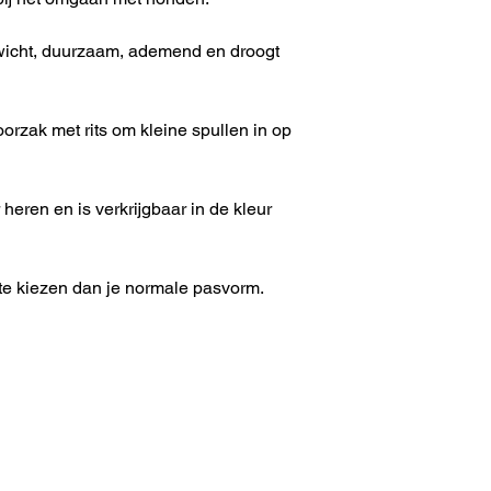
ewicht, duurzaam, ademend en droogt
orzak met rits om kleine spullen in op
eren en is verkrijgbaar in de kleur
te kiezen dan je normale pasvorm.