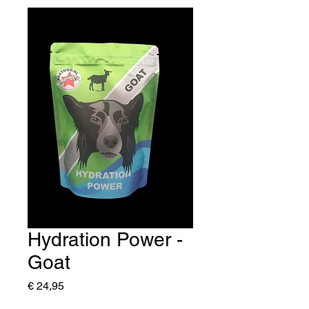
Hydration Power -
Goat
Prijs
€ 24,95