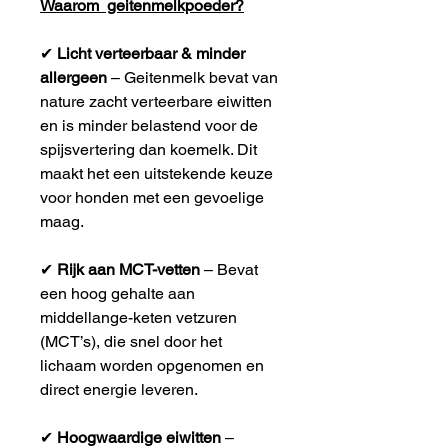
Waarom geitenmelkpoeder?
✔
Licht verteerbaar & minder
allergeen
– Geitenmelk bevat van
nature zacht verteerbare eiwitten
en is minder belastend voor de
spijsvertering dan koemelk. Dit
maakt het een uitstekende keuze
voor honden met een gevoelige
maag.
✔
Rijk aan MCT-vetten
– Bevat
een hoog gehalte aan
middellange-keten vetzuren
(MCT’s), die snel door het
lichaam worden opgenomen en
direct energie leveren.
✔
Hoogwaardige eiwitten
–