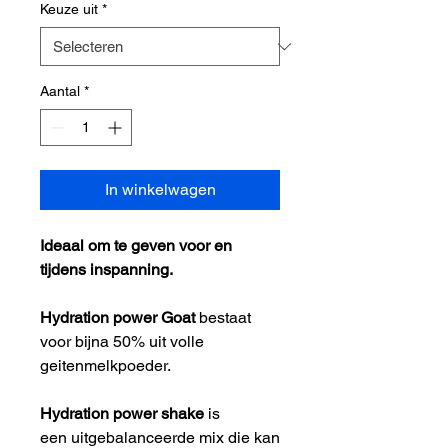
Keuze uit
*
Aantal
*
In winkelwagen
Ideaal om te geven voor en
tijdens inspanning.
Hydration power Goat
bestaat
voor bijna 50% uit volle
geitenmelkpoeder.
Hydration power shake
is
een uitgebalanceerde mix die kan