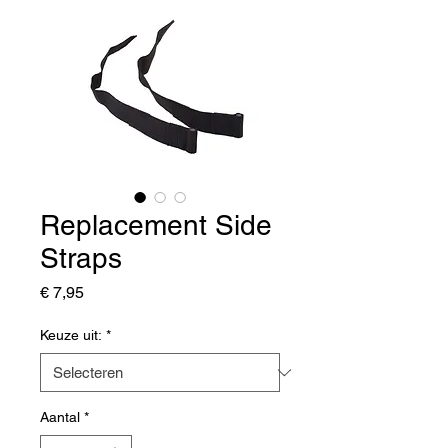
Replacement Side
Straps
Prijs
€ 7,95
Keuze uit:
*
Aantal
*