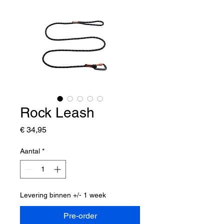
Rock Leash
Prijs
€ 34,95
Aantal
*
Levering binnen +/- 1 week
Pre-order