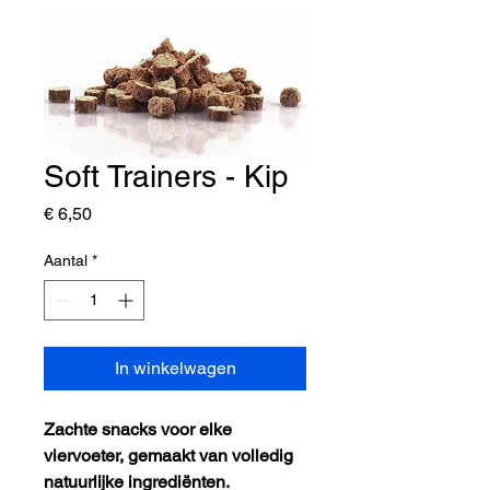
Soft Trainers - Kip
Prijs
€ 6,50
Aantal
*
In winkelwagen
Zachte snacks voor elke
viervoeter, gemaakt van volledig
natuurlijke ingrediënten.