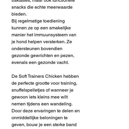
traktaties, maar ook functionele
snacks die echte meerwaarde
bieden.
Bij regelmatige toediening
kunnen ze op een smakelijke
manier het immuunsysteem van
je hond helpen versterken. Ze
ondersteunen bovendien
gezonde gewrichten en pezen,
evenals een gezonde vacht.
De Soft Trainers Chicken hebben
de perfecte grootte voor training,
snuffelspelletjes of wanneer je
gewoon iets kleins mee wilt
nemen tijdens een wandeling.
Door deze ervaringen te delen en
onmiddellijke beloningen te
geven, bouw je een sterke band