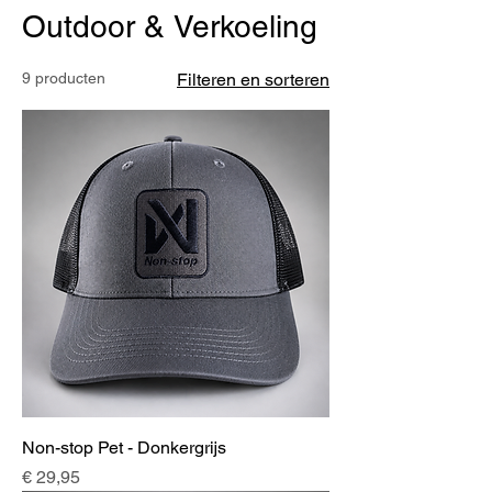
Outdoor & Verkoeling
9 producten
Filteren en sorteren
Non-stop Pet - Donkergrijs
Prijs
€ 29,95