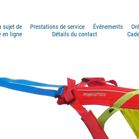
 sujet de
Prestations de service
Événements
On
 en ligne
Détails du contact
Cad