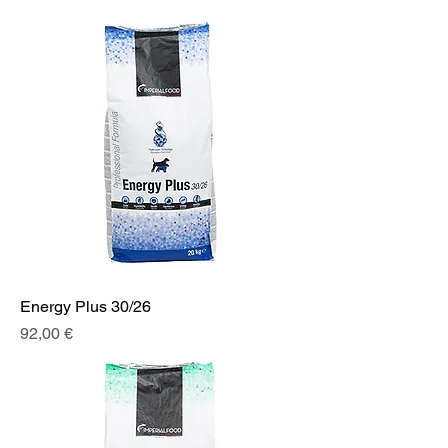
Energy Plus 30/26
Prix
92,00 €