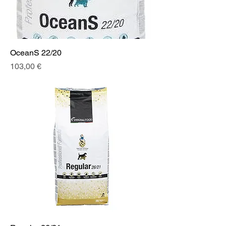
OceanS 22/20
Prix
103,00 €