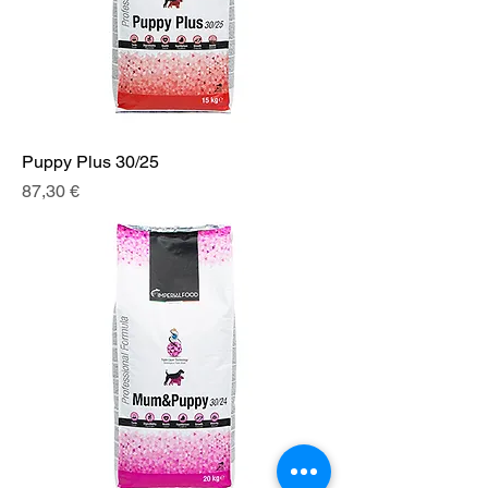
Puppy Plus 30/25
Prix
87,30 €