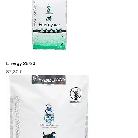
Energy 28/23
Prix
87,30 €