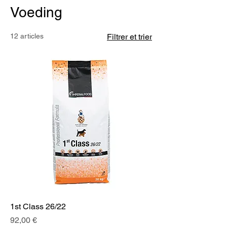
Voeding
12 articles
Filtrer et trier
1st Class 26/22
Prix
92,00 €