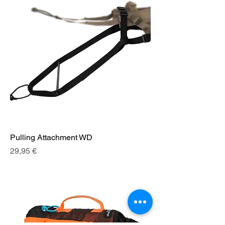
Pulling Attachment WD
Prix
29,95 €