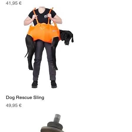
Prix
41,95 €
Dog Rescue Sling
Prix
49,95 €