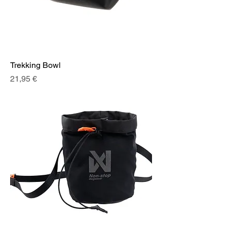
Trekking Bowl
Prix
21,95 €